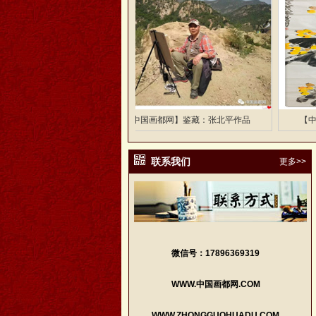
好帮环保科技有限公司
【中国画都网】鉴藏：张北平作品
【中国画
联系我们
更多>>
微信号：17896369319
WWW.中国画都网.COM
WWW.ZHONGGUOHUADU.COM