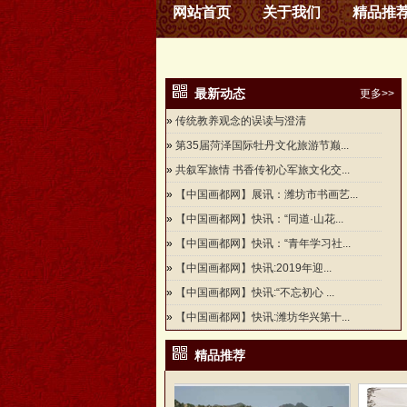
网站首页
关于我们
精品推
最新动态
更多>>
»
传统教养观念的误读与澄清
»
第35届菏泽国际牡丹文化旅游节巅...
»
共叙军旅情 书香传初心军旅文化交...
»
【中国画都网】展讯：潍坊市书画艺...
»
【中国画都网】快讯：“同道·山花...
»
【中国画都网】快讯：“青年学习社...
»
【中国画都网】快讯:2019年迎...
»
【中国画都网】快讯:“不忘初心 ...
»
【中国画都网】快讯:潍坊华兴第十...
精品推荐