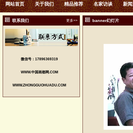
网站首页
关于我们
精品推荐
名家访谈
新闻
联系我们
banner幻灯片
更多>>
微信号：17896369319
WWW.中国画都网.COM
WWW.ZHONGGUOHUADU.COM