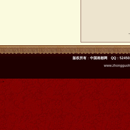
版权所有
：
中国画都网 QQ：52450
www.zhongguoh
-->