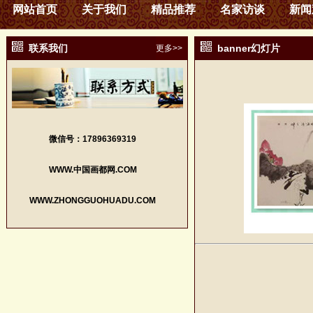
网站首页
关于我们
精品推荐
名家访谈
新闻
联系我们
banner幻灯片
更多>>
微信号：17896369319
WWW.中国画都网.COM
WWW.ZHONGGUOHUADU.COM