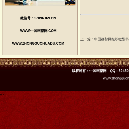
微信号：17896369319
WWW.中国画都网.COM
上一篇：
中国画都网组织微型书
WWW.ZHONGGUOHUADU.COM
版权所有
：
中国画都网 QQ：52450
www.zhongguoh
-->