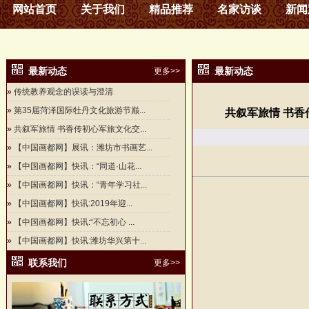
网站首页
关于我们
精品推荐
名家访谈
新闻
最新动态
最新动态
更多>>
»
传统教养观念的误读与澄清
»
第35届菏泽国际牡丹文化旅游节巅...
共叙军旅情 书
»
共叙军旅情 书香传初心军旅文化交...
»
【中国画都网】展讯：潍坊市书画艺...
»
【中国画都网】快讯：“同道·山花...
»
【中国画都网】快讯：“青年学习社...
»
【中国画都网】快讯:2019年迎...
»
【中国画都网】快讯:“不忘初心 ...
»
【中国画都网】快讯:潍坊华兴第十...
联系我们
更多>>