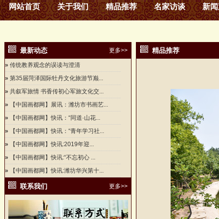
网站首页
关于我们
精品推荐
名家访谈
新闻
最新动态
精品推荐
更多>>
»
传统教养观念的误读与澄清
»
第35届菏泽国际牡丹文化旅游节巅...
»
共叙军旅情 书香传初心军旅文化交...
»
【中国画都网】展讯：潍坊市书画艺...
»
【中国画都网】快讯：“同道·山花...
»
【中国画都网】快讯：“青年学习社...
»
【中国画都网】快讯:2019年迎...
»
【中国画都网】快讯:“不忘初心 ...
»
【中国画都网】快讯:潍坊华兴第十...
联系我们
更多>>