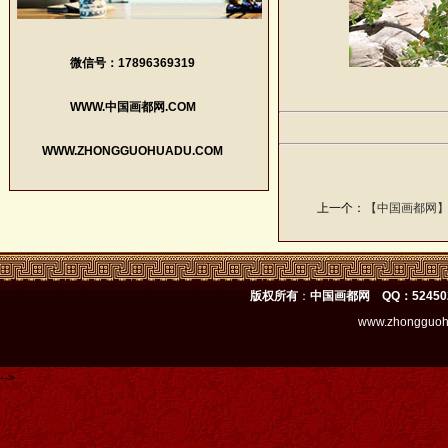
微信号：17896369319
WWW.中国画都网.COM
WWW.ZHONGGUOHUADU.COM
上一个：
【中国画都网
版权所有
：
中国画都网 QQ：52450
www.zhongguoh
-->