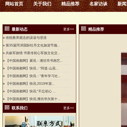
网站首页
关于我们
精品推荐
名家访谈
新闻
最新动态
精品推荐
更多>>
»
传统教养观念的误读与澄清
»
第35届菏泽国际牡丹文化旅游节巅...
»
共叙军旅情 书香传初心军旅文化交...
»
【中国画都网】展讯：潍坊市书画艺...
»
【中国画都网】快讯：“同道·山花...
»
【中国画都网】快讯：“青年学习社...
»
【中国画都网】快讯:2019年迎...
»
【中国画都网】快讯:“不忘初心 ...
»
【中国画都网】快讯:潍坊华兴第十...
联系我们
更多>>