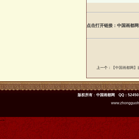
点击打开链接：中国画都网
上一个：
【中国画都网】
版权所有
：
中国画都网 QQ：52450
www.zhongguoh
-->