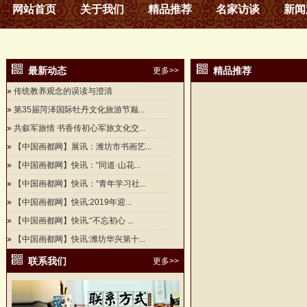
网站首页
关于我们
精品推荐
名家访谈
新闻
最新动态
精品推荐
更多>>
»
传统教养观念的误读与澄清
»
第35届菏泽国际牡丹文化旅游节巅...
»
共叙军旅情 书香传初心军旅文化交...
»
【中国画都网】展讯：潍坊市书画艺...
»
【中国画都网】快讯：“同道·山花...
»
【中国画都网】快讯：“青年学习社...
»
【中国画都网】快讯:2019年迎...
»
【中国画都网】快讯:“不忘初心 ...
»
【中国画都网】快讯:潍坊华兴第十...
联系我们
更多>>