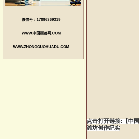
微信号：17896369319
WWW.中国画都网.COM
WWW.ZHONGGUOHUADU.COM
点击打开链接:【中
潍坊创作纪实