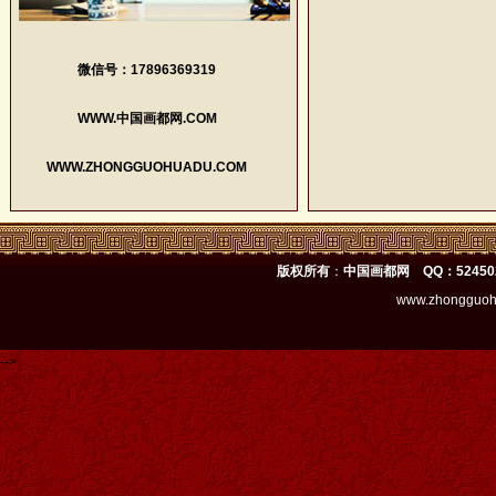
微信号：17896369319
WWW.中国画都网.COM
WWW.ZHONGGUOHUADU.COM
版权所有
：
中国画都网 QQ：52450
www.zhongguoh
-->