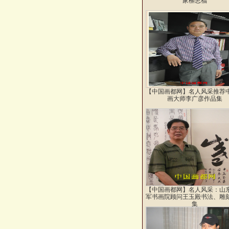
家柳忠福
【中国画都网】名人风采推荐
画大师李广彦作品集
【中国画都网】名人风采：山
军书画院顾问王玉殿书法、雕
集