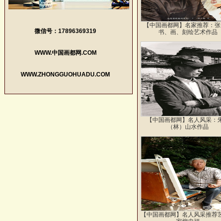
【中国画都网】名家推荐：张
微信号：17896369319
书、画、刻绘艺术作品
WWW.中国画都网.COM
WWW.ZHONGGUOHUADU.COM
【中国画都网】名人风采：
（林）山水作品
【中国画都网】名人风采推荐