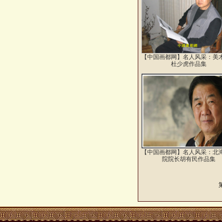
【中国画都网】名人风采：美
杜少虎作品集
【中国画都网】名人风采：北
院院长胡有民作品集