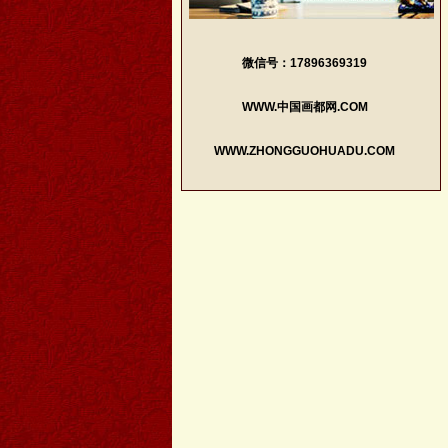
微信号：17896369319
WWW.中国画都网.COM
WWW.ZHONGGUOHUADU.COM