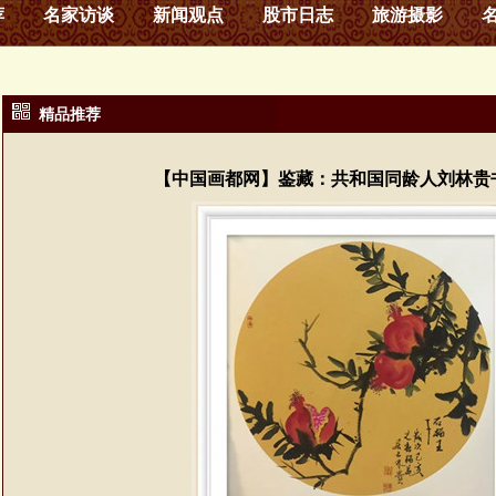
荐
名家访谈
新闻观点
股市日志
旅游摄影
精品推荐
【中国画都网】鉴藏：共和国同龄人刘林贵