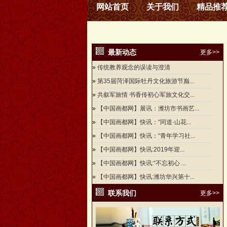
网站首页
关于我们
精品推
最新动态
更多>>
»
传统教养观念的误读与澄清
»
第35届菏泽国际牡丹文化旅游节巅...
»
共叙军旅情 书香传初心军旅文化交...
»
【中国画都网】展讯：潍坊市书画艺...
»
【中国画都网】快讯：“同道·山花...
»
【中国画都网】快讯：“青年学习社...
»
【中国画都网】快讯:2019年迎...
»
【中国画都网】快讯:“不忘初心 ...
»
【中国画都网】快讯:潍坊华兴第十...
联系我们
更多>>