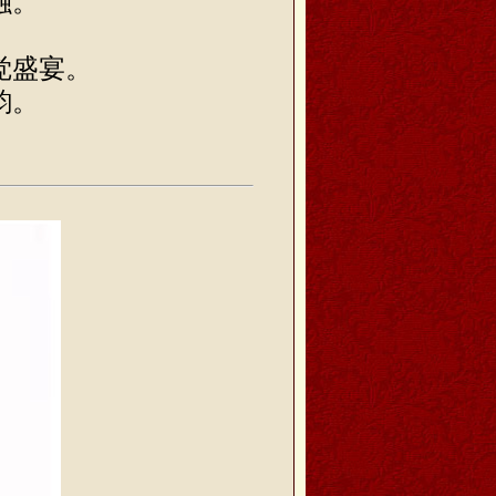
融。
觉盛宴。
韵。
。