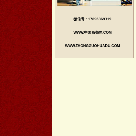
微信号：17896369319
WWW.中国画都网.COM
WWW.ZHONGGUOHUADU.COM