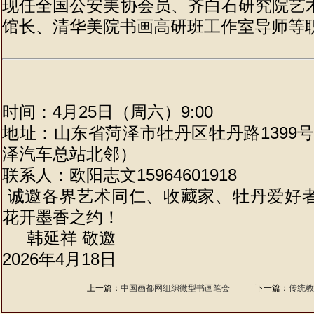
现任全国公安美协会员、齐白石研究院艺
馆长、清华美院书画高研班工作室导师等
时间：4月25日（周六）9:00
地址：山东省菏泽市牡丹区牡丹路1399
泽汽车总站北邻）
联系人：欧阳志文15964601918
诚邀各界艺术同仁、收藏家、牡丹爱好
花开墨香之约！
韩延祥 敬邀
2026年4月18日
上一篇：
中国画都网组织微型书画笔会
下一篇：
传统教