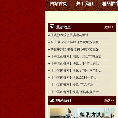
网站首页
关于我们
精品推
最新动态
更多>>
»
传统教养观念的误读与澄清
»
第35届菏泽国际牡丹文化旅游节巅...
»
共叙军旅情 书香传初心军旅文化交...
»
【中国画都网】展讯：潍坊市书画艺...
»
【中国画都网】快讯：“同道·山花...
»
【中国画都网】快讯：“青年学习社...
»
【中国画都网】快讯:2019年迎...
»
【中国画都网】快讯:“不忘初心 ...
»
【中国画都网】快讯:潍坊华兴第十...
联系我们
更多>>