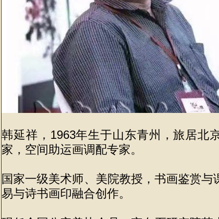
韩延祥，1963年生于山东青州，旅居北
家，空间助运画调配专家。
国家一级美术师、美院教授，书画鉴赏与
易与诗书画印融合创作。