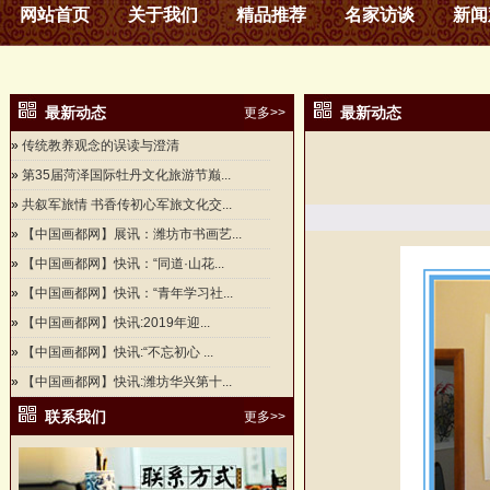
网站首页
关于我们
精品推荐
名家访谈
新闻
最新动态
最新动态
更多>>
»
传统教养观念的误读与澄清
»
第35届菏泽国际牡丹文化旅游节巅...
»
共叙军旅情 书香传初心军旅文化交...
»
【中国画都网】展讯：潍坊市书画艺...
»
【中国画都网】快讯：“同道·山花...
»
【中国画都网】快讯：“青年学习社...
»
【中国画都网】快讯:2019年迎...
»
【中国画都网】快讯:“不忘初心 ...
»
【中国画都网】快讯:潍坊华兴第十...
联系我们
更多>>