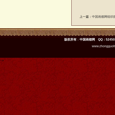
上一篇：
中国画都网组织
版权所有
：
中国画都网 QQ：52450
www.zhongguoh
-->