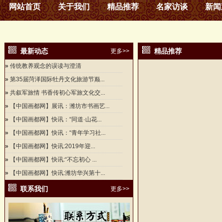
网站首页
关于我们
精品推荐
名家访谈
新闻
最新动态
精品推荐
更多>>
»
传统教养观念的误读与澄清
»
第35届菏泽国际牡丹文化旅游节巅...
»
共叙军旅情 书香传初心军旅文化交...
»
【中国画都网】展讯：潍坊市书画艺...
»
【中国画都网】快讯：“同道·山花...
»
【中国画都网】快讯：“青年学习社...
»
【中国画都网】快讯:2019年迎...
»
【中国画都网】快讯:“不忘初心 ...
»
【中国画都网】快讯:潍坊华兴第十...
联系我们
更多>>