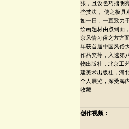
张，且设色巧拙明
些技法， 使之极
如一日，一直致力
绘画题材由点到面
京风情习俗之方方面
年获首届中国风俗
作品奖等，入选第
物出版社，北京工
建美术出版社，河
个人展览，深受海
收藏。
创作视频：