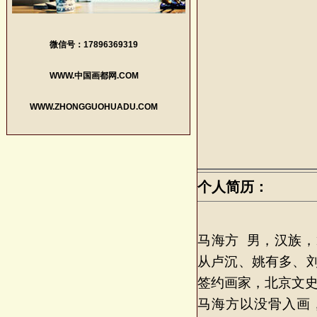
微信号：17896369319
WWW.中国画都网.COM
WWW.ZHONGGUOHUADU.COM
个人简历：
马海方 男，汉族，
从卢沉、姚有多、
签约画家，北京文
马海方以没骨入画