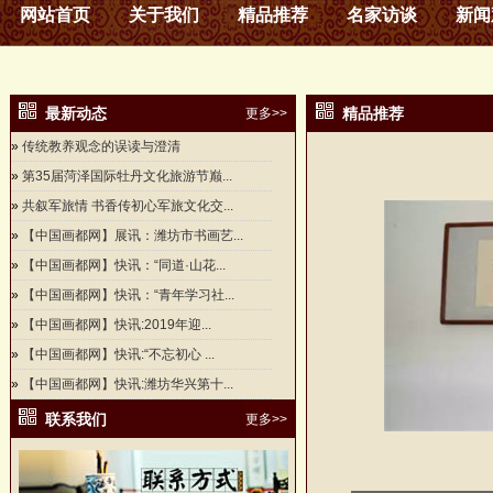
网站首页
关于我们
精品推荐
名家访谈
新闻
最新动态
精品推荐
更多>>
»
传统教养观念的误读与澄清
»
第35届菏泽国际牡丹文化旅游节巅...
»
共叙军旅情 书香传初心军旅文化交...
»
【中国画都网】展讯：潍坊市书画艺...
»
【中国画都网】快讯：“同道·山花...
»
【中国画都网】快讯：“青年学习社...
»
【中国画都网】快讯:2019年迎...
»
【中国画都网】快讯:“不忘初心 ...
»
【中国画都网】快讯:潍坊华兴第十...
联系我们
更多>>