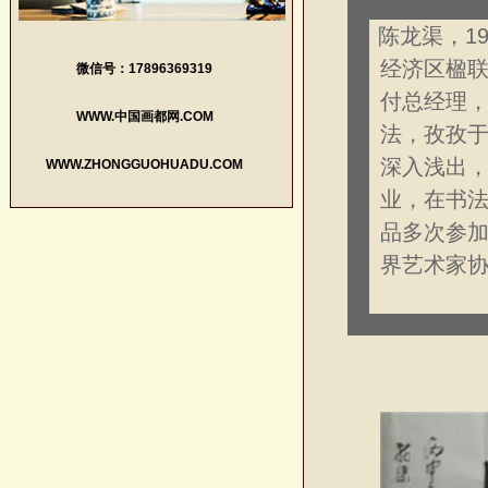
陈龙渠，1
经济区楹
微信号：17896369319
付总经理
WWW.中国画都网.COM
法，孜孜
深入浅出
WWW.ZHONGGUOHUADU.COM
业，在书
品多次参
界艺术家