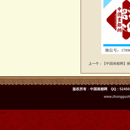
上一个：
【中国画都网】
版权所有
：
中国画都网 QQ：52450
www.zhongguoh
-->