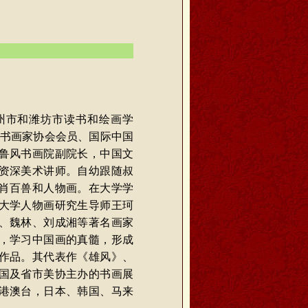
胶州市和潍坊市读书和绘画学
国书画家协会会员、国际中国
鲁风书画院副院长，中国文
资深美术讲师。
自幼跟随叔
肖百兽和人物画。在大学学
大学人物画研究生导师王珂
、魏林、刘成湘等著名画家
，学习中国画的真髓，形成
作品。其代表作《雄风》、
国及省市美协主办的书画展
港澳台，日本、韩国、马来