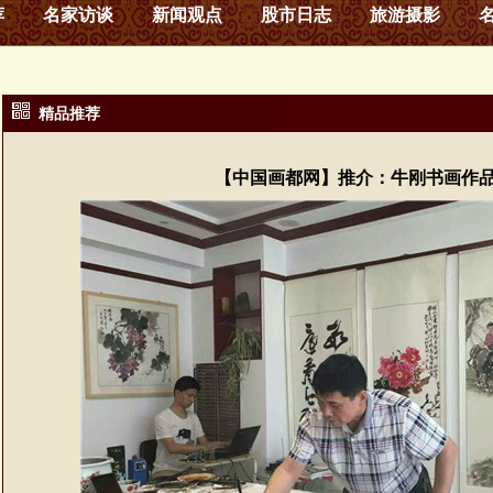
荐
名家访谈
新闻观点
股市日志
旅游摄影
精品推荐
【中国画都网】推介：牛刚书画作