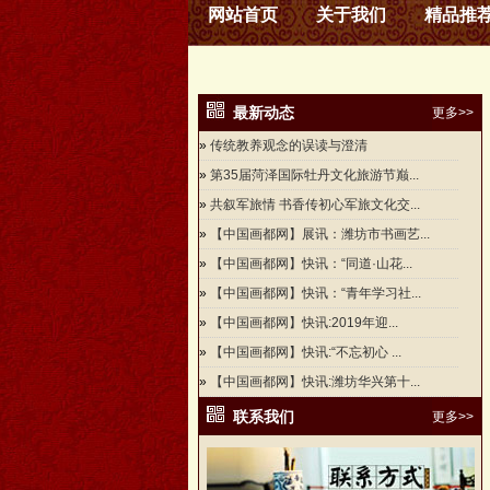
网站首页
关于我们
精品推
最新动态
更多>>
»
传统教养观念的误读与澄清
»
第35届菏泽国际牡丹文化旅游节巅...
»
共叙军旅情 书香传初心军旅文化交...
»
【中国画都网】展讯：潍坊市书画艺...
»
【中国画都网】快讯：“同道·山花...
»
【中国画都网】快讯：“青年学习社...
»
【中国画都网】快讯:2019年迎...
»
【中国画都网】快讯:“不忘初心 ...
»
【中国画都网】快讯:潍坊华兴第十...
联系我们
更多>>