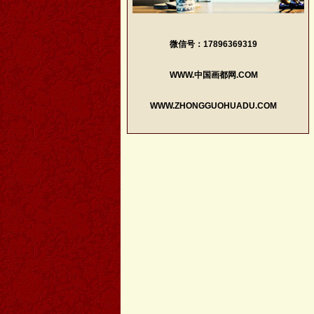
微信号：17896369319
WWW.中国画都网.COM
WWW.ZHONGGUOHUADU.COM