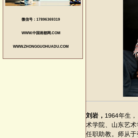
微信号：17896369319
WWW.中国画都网.COM
WWW.ZHONGGUOHUADU.COM
刘岩，
1964年
术学院、山东艺术
任职助教。师从于