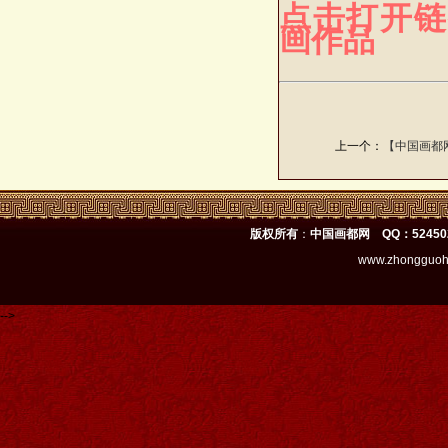
点击打开链
画作品
上一个：
【中国画都
版权所有
：
中国画都网 QQ：52450
www.zhongguoh
-->