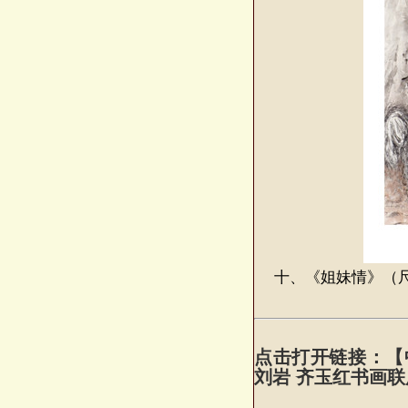
十、《姐妹情》（尺寸
点击打开链接：【
刘岩 齐玉红书画