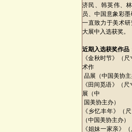
济民、韩英伟、
员、中国意象彩墨
一直致力于美术研
大展中入选获奖。
近期入选获奖作品
《金秋时节》（尺寸
术作
品展（中国美协主
《田间觅语》（尺寸：
展（中
国美协主办）
《乡忆丰年》（尺寸
（中国美协主办）
《姐妹一家亲》（尺寸