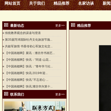
网站首页
关于我们
精品推荐
名家访谈
新闻
最新动态
精品推荐
更多>>
»
传统教养观念的误读与澄清
»
第35届菏泽国际牡丹文化旅游节巅...
»
共叙军旅情 书香传初心军旅文化交...
»
【中国画都网】展讯：潍坊市书画艺...
»
【中国画都网】快讯：“同道·山花...
»
【中国画都网】快讯：“青年学习社...
»
【中国画都网】快讯:2019年迎...
»
【中国画都网】快讯:“不忘初心 ...
»
【中国画都网】快讯:潍坊华兴第十...
联系我们
更多>>