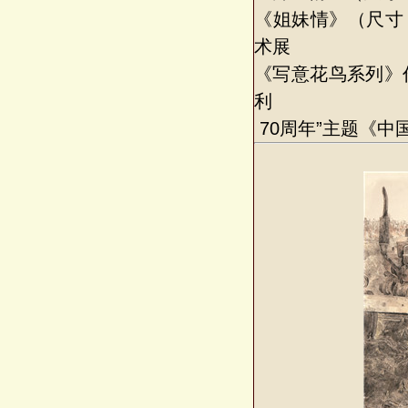
《姐妹情》（尺寸：
术展
《写意花鸟系列》
利
70周年”主题《中