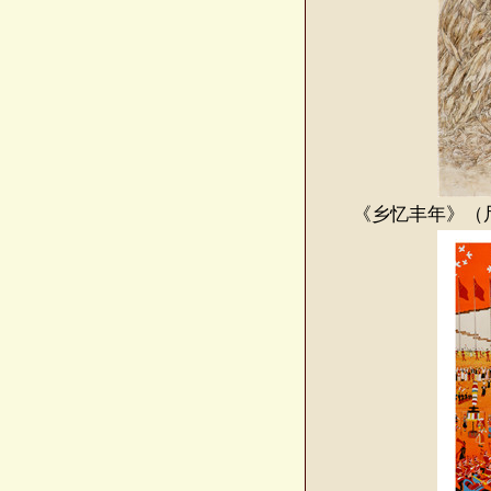
《乡忆丰年》（尺