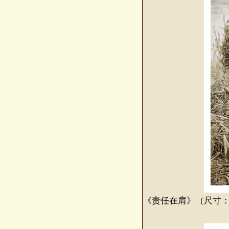
《责任在肩》（尺寸：高