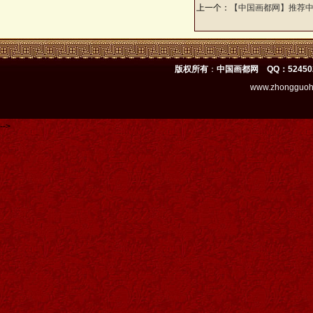
上一个：
【中国画都网】推荐
版权所有
：
中国画都网 QQ：52450
www.zhongguoh
-->