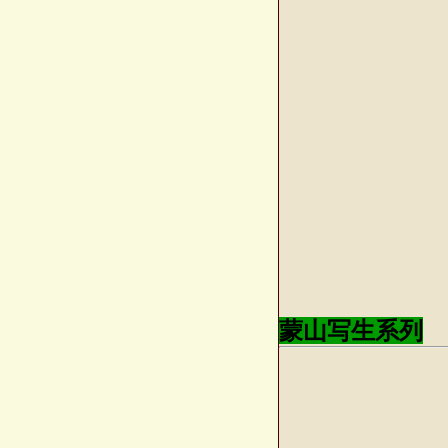
蒙山写生系列