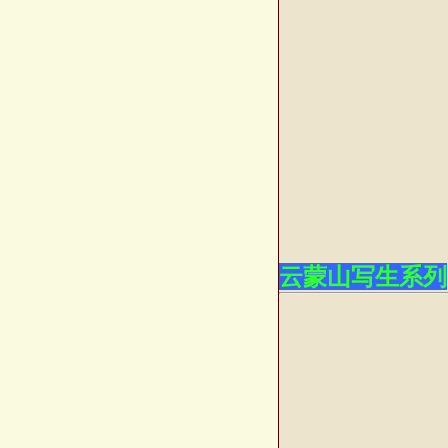
云蒙山写生系列