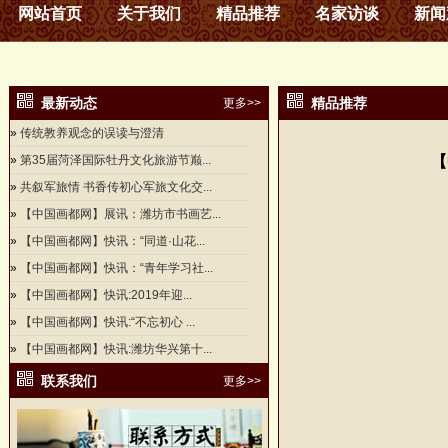
网站首页
关于我们
精品推荐
名家访谈
新闻
最新动态
精品推荐
更多>>
»
传统教养观念的误读与澄清
»
第35届菏泽国际牡丹文化旅游节巅...
【
»
共叙军旅情 书香传初心军旅文化交...
»
【中国画都网】展讯：潍坊市书画艺...
»
【中国画都网】快讯：“同道·山花...
»
【中国画都网】快讯：“青年学习社...
»
【中国画都网】快讯:2019年迎...
»
【中国画都网】快讯:“不忘初心 ...
»
【中国画都网】快讯:潍坊华兴第十...
联系我们
更多>>