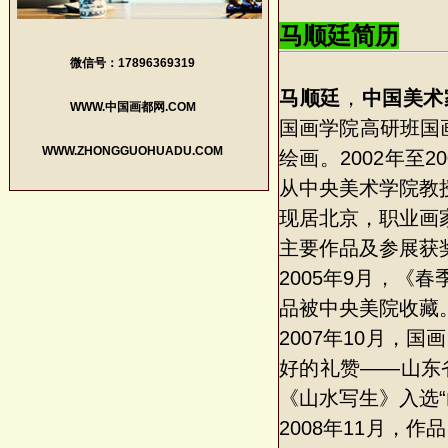
马顺廷简历
微信号：17896369319
马顺廷
，
中国美术
WWW.中国画都网.COM
国画学院高研班国
WWW.ZHONGGUOHUADU.COM
绘画。2002年至
从中央美术学院教
现居北京，职业画
主要作品及参展获
2005年9月，
品被中央美院收藏
2007年10月，
好的礼赞——山东
《山水写生》入选
2008年11月，