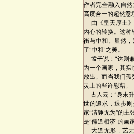
作者完全融入自然
高度合一的超然意
由《皇天厚土》
内心的转换。这种
衡与中和。显然，
了“中和”之美。
孟子说：“达则兼
为一个画家，其实
放出。而当我们孤
灵上的些许慰藉。
古人云：“身未升
世的追求，退步则
家“清静无为”的
是“儒道相济”的画
大道无形，艺无止