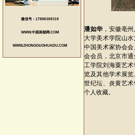
微信号：17896369319
潘如华
，安徽亳州
WWW.中国画都网.COM
大学美术学院山水
WWW.ZHONGGUOHUADU.COM
中国美术家协会会
会会员，北京市通
工学院刘海粟艺术
览及其他学术展览
世纪坛、炎黄艺术
个人收藏。