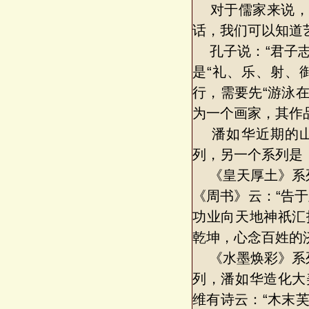
对于儒家来说，
话，我们可以知道
孔子说：“君子志
是“礼、乐、射、
行，需要先“游泳
为一个画家，其作
潘如华近期的山
列，另一个系列是
《皇天厚土》系列
《周书》云：“告
功业向天地神祇汇
乾坤，心念百姓的
《水墨焕彩》系列
列，潘如华造化大
维有诗云：“木末