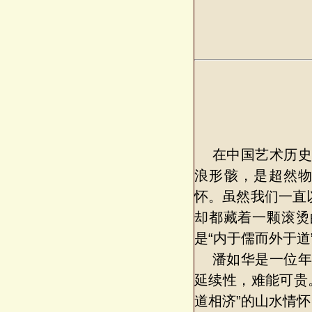
在中国艺术历史
浪形骸，是超然
怀。虽然我们一直
却都藏着一颗滚烫
是“内于儒而外于道
潘如华是一位年
延续性，难能可贵
道相济”的山水情怀