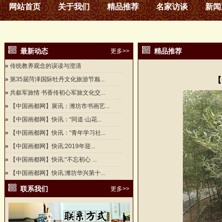
网站首页
关于我们
精品推荐
名家访谈
新闻
最新动态
精品推荐
更多>>
»
传统教养观念的误读与澄清
»
第35届菏泽国际牡丹文化旅游节巅...
【
»
共叙军旅情 书香传初心军旅文化交...
»
【中国画都网】展讯：潍坊市书画艺...
»
【中国画都网】快讯：“同道·山花...
»
【中国画都网】快讯：“青年学习社...
»
【中国画都网】快讯:2019年迎...
»
【中国画都网】快讯:“不忘初心 ...
»
【中国画都网】快讯:潍坊华兴第十...
联系我们
更多>>