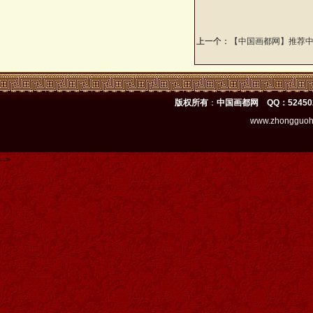
上一个：
【中国画都网】推荐
版权所有
：
中国画都网 QQ：52450
www.zhongguoh
-->